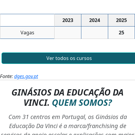
2023
2024
2025
Vagas
25
Ver todos os cursos
Fonte:
dges.gov.pt
GINÁSIOS DA EDUCAÇÃO DA
VINCI.
QUEM SOMOS?
Com 31 centros em Portugal, os Ginásios da
Educação Da Vinci é a marca/franchising de
serviços de apoio escolar e explicações com maior