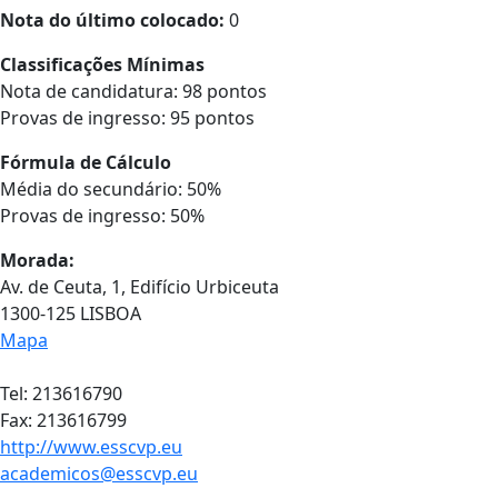
Nota do último colocado:
0
Classificações Mínimas
Nota de candidatura: 98 pontos
Provas de ingresso: 95 pontos
Fórmula de Cálculo
Média do secundário: 50%
Provas de ingresso: 50%
Morada:
Av. de Ceuta, 1, Edifício Urbiceuta
1300-125 LISBOA
Mapa
Tel: 213616790
Fax: 213616799
http://www.esscvp.eu
academicos@esscvp.eu