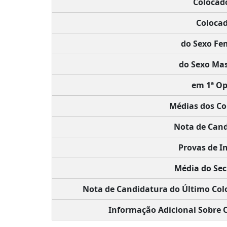
Colocad
Colocad
do Sexo Fe
do Sexo Mas
em 1ª Op
Médias dos Co
Nota de Cand
Provas de In
Média do Sec
Nota de Candidatura do Último Col
Informação Adicional Sobre 