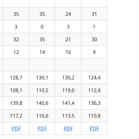
35
35
24
31
3
0
3
1
32
35
21
30
12
14
16
9
128,7
130,1
130,2
124,4
108,1
110,5
119,0
112,4
139,8
140,6
141,4
136,3
117,2
116,6
113,5
110,8
PDF
PDF
PDF
PDF