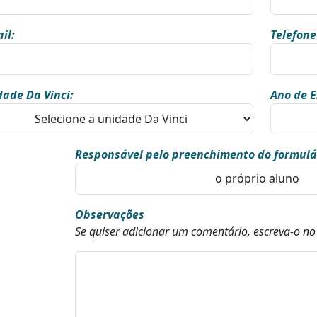
il:
Telefone
ade Da Vinci:
Ano de E
Responsável pelo preenchimento do formulá
Observações
Se quiser adicionar um comentário, escreva-o n