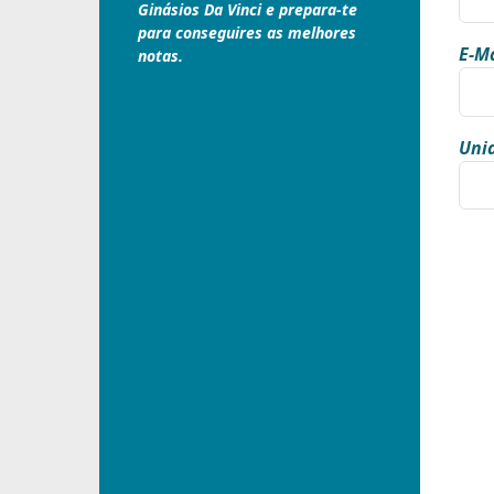
Ginásios Da Vinci e prepara-te
para conseguires as melhores
E-Ma
notas.
Unid