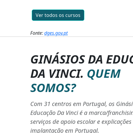
Ver todos os cursos
Fonte:
dges.gov.pt
GINÁSIOS DA EDU
DA VINCI.
QUEM
SOMOS?
Com 31 centros em Portugal, os Ginás
Educação Da Vinci é a marca/franchisi
serviços de apoio escolar e explicaçõe
implantação em Portugal.