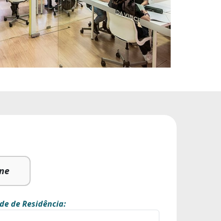
ine
de de Residência: