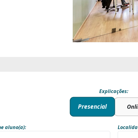
Explicações:
Presencial
Onl
e aluno(a):
Localida