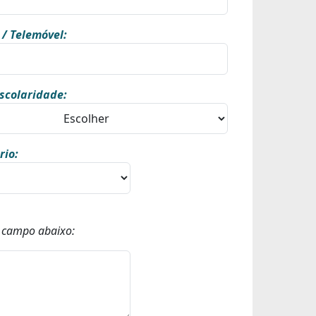
 / Telemóvel:
scolaridade:
rio:
o campo abaixo: