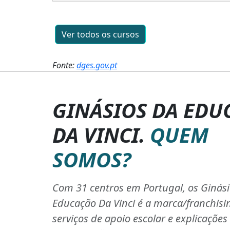
Ver todos os cursos
Fonte:
dges.gov.pt
GINÁSIOS DA EDU
DA VINCI.
QUEM
SOMOS?
Com 31 centros em Portugal, os Ginás
Educação Da Vinci é a marca/franchisi
serviços de apoio escolar e explicaçõe