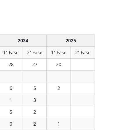
2024
2025
1ª Fase
2ª Fase
1ª Fase
2ª Fase
28
27
20
6
5
2
1
3
5
2
0
2
1