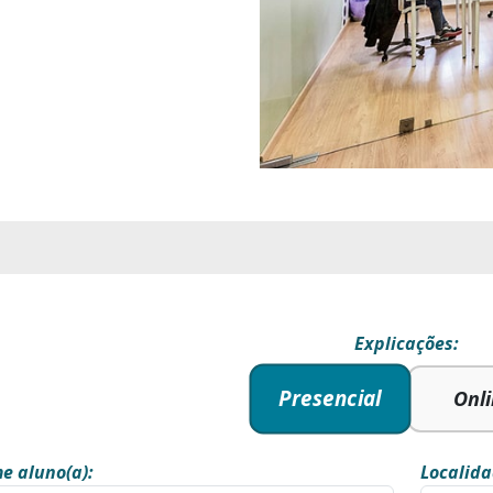
Explicações:
Presencial
Onl
e aluno(a):
Localida