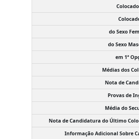
Colocado
Colocad
do Sexo Fem
do Sexo Mas
em 1ª Op
Médias dos Co
Nota de Cand
Provas de In
Média do Sec
Nota de Candidatura do Último Colo
Informação Adicional Sobre C