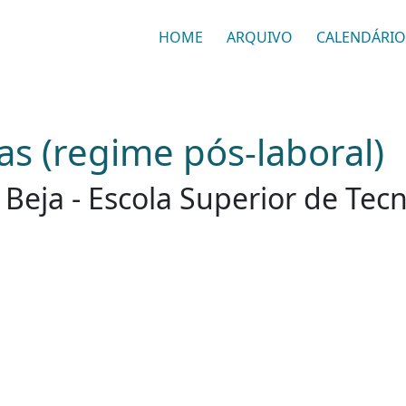
HOME
ARQUIVO
CALENDÁRIO
s (regime pós-laboral)
e Beja - Escola Superior de Tec