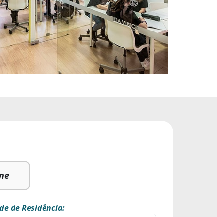
ine
de de Residência: