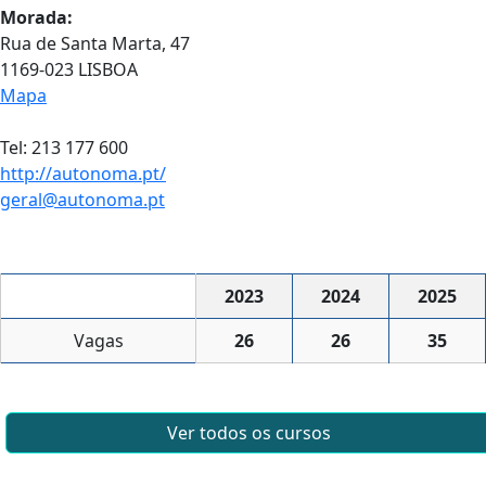
Morada:
Rua de Santa Marta, 47
1169-023 LISBOA
Mapa
Tel: 213 177 600
http://autonoma.pt/
geral@autonoma.pt
2023
2024
2025
Vagas
26
26
35
Ver todos os cursos