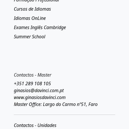
Cursos de Idiomas
Idiomas OnLine
Exames Inglês Cambridge
Summer School
Contactos - Master
+351 289 108 105
ginasios@davinci.com.pt
www.ginasiosdavinci.com
Master Office: Largo do Carmo nº51, Faro
Contactos - Unidades