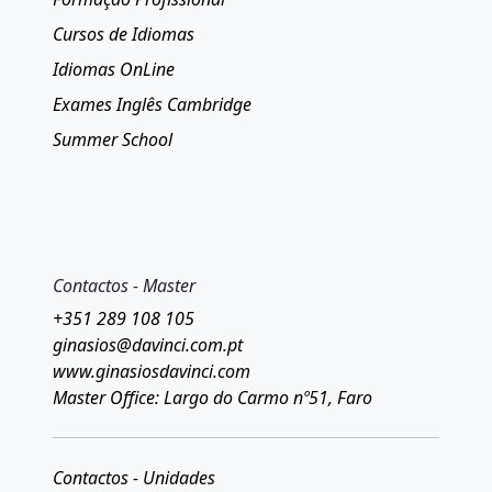
Cursos de Idiomas
Idiomas OnLine
Exames Inglês Cambridge
Summer School
Contactos - Master
+351 289 108 105
ginasios@davinci.com.pt
www.ginasiosdavinci.com
Master Office: Largo do Carmo nº51, Faro
Contactos - Unidades