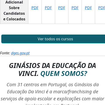
Adicional
Sobre
PDF
PDF
PDF
PDF
PDF
PD
Candidatos
e Colocados
Ver todos os cursos
Fonte:
dges.gov.pt
GINÁSIOS DA EDUCAÇÃO DA
VINCI.
QUEM SOMOS?
Com 31 centros em Portugal, os Ginásios da
Educação Da Vinci é a marca/franchising de
serviços de apoio escolar e explicações com maior