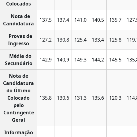
Colocados
Nota de
137,5
137,4
141,0
140,5
135,7
127,
Candidatura
Provas de
127,2
130,8
125,4
133,4
125,8
119,
Ingresso
Média do
142,9
140,9
149,3
144,2
145,5
135,
Secundário
Nota de
Candidatura
do Último
Colocado
135,8
130,6
131,3
135,6
120,3
114,
pelo
Contingente
Geral
Informação