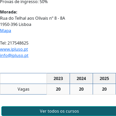
Provas de ingresso: 50%
Morada:
Rua do Telhal aos Olivais nº 8 - 8A
1950-396 Lisboa
Mapa
Tel: 217548625
www.ipluso.pt
info@ipluso.pt
2023
2024
2025
Vagas
20
20
20
Ver todos os cursos