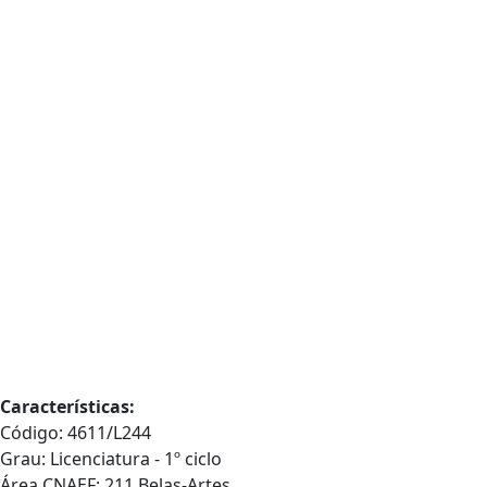
Características:
Código: 4611/L244
Grau: Licenciatura - 1º ciclo
Área CNAEF: 211 Belas-Artes