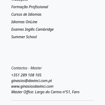
Formação Profissional
Cursos de Idiomas
Idiomas OnLine
Exames Inglês Cambridge
Summer School
Contactos - Master
+351 289 108 105
ginasios@davinci.com.pt
www.ginasiosdavinci.com
Master Office: Largo do Carmo nº51, Faro