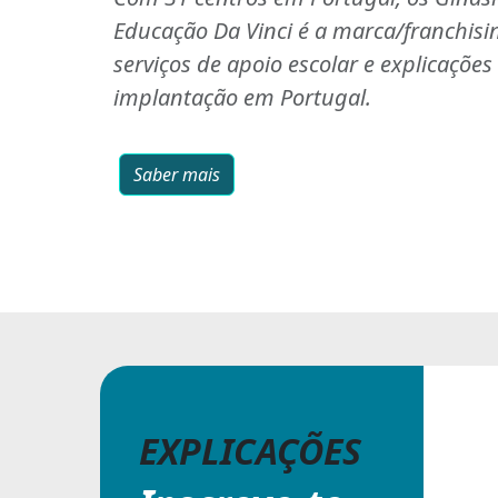
Educação Da Vinci é a marca/franchisi
serviços de apoio escolar e explicaçõe
implantação em Portugal.
Saber mais
EXPLICAÇÕES