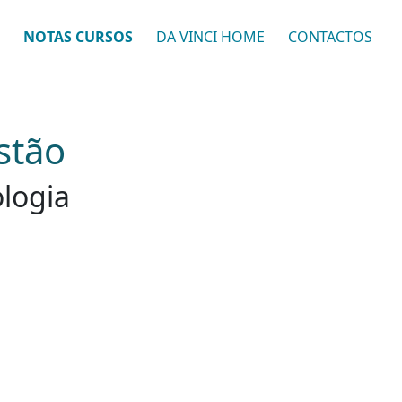
NOTAS CURSOS
DA VINCI HOME
CONTACTOS
stão
ologia