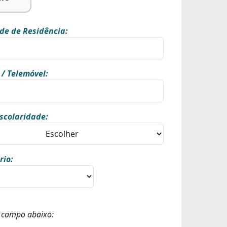
de de Residência:
 / Telemóvel:
scolaridade:
rio:
o campo abaixo: