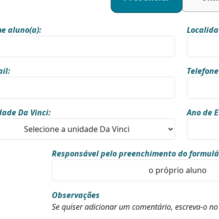
e aluno(a):
Localida
il:
Telefone
ade Da Vinci:
Ano de E
Responsável pelo preenchimento do formulá
Observações
Se quiser adicionar um comentário, escreva-o n