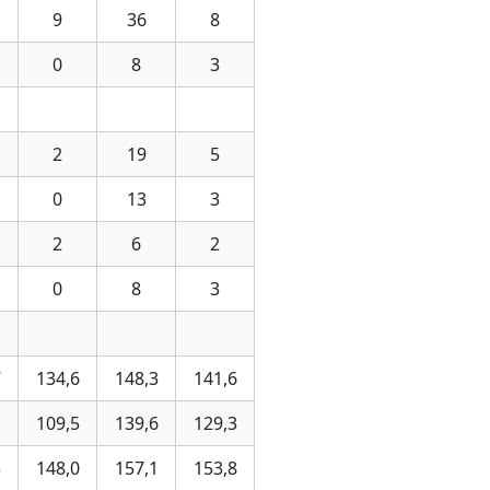
9
36
8
0
8
3
2
19
5
0
13
3
2
6
2
0
8
3
7
134,6
148,3
141,6
1
109,5
139,6
129,3
5
148,0
157,1
153,8