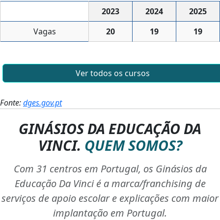
2023
2024
2025
Vagas
20
19
19
Ver todos os cursos
Fonte:
dges.gov.pt
GINÁSIOS DA EDUCAÇÃO DA
VINCI.
QUEM SOMOS?
Com 31 centros em Portugal, os Ginásios da
Educação Da Vinci é a marca/franchising de
serviços de apoio escolar e explicações com maior
implantação em Portugal.