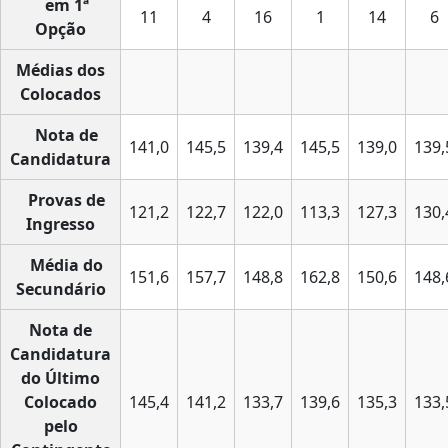
em 1ª
11
4
16
1
14
6
Opção
Médias dos
Colocados
Nota de
141,0
145,5
139,4
145,5
139,0
139,
Candidatura
Provas de
121,2
122,7
122,0
113,3
127,3
130,
Ingresso
Média do
151,6
157,7
148,8
162,8
150,6
148,
Secundário
Nota de
Candidatura
do Último
Colocado
145,4
141,2
133,7
139,6
135,3
133,
pelo