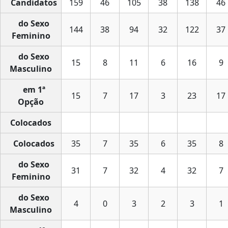
Candidatos
159
46
105
38
138
46
do Sexo
144
38
94
32
122
37
Feminino
do Sexo
15
8
11
6
16
9
Masculino
em 1ª
15
7
17
3
23
17
Opção
Colocados
Colocados
35
7
35
6
35
8
do Sexo
31
7
32
4
32
7
Feminino
do Sexo
4
0
3
2
3
1
Masculino