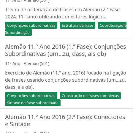
11º Ano · Alemão (501)
Treino de ordenação de frases em Alemão (2.ª Fase
2024, 11.º ano) utilizando conectores lógicos.
Conjunções subordinativas
Estrutura da frase
Coordenação e
Subordinação
Alemão 11.º Ano 2016 (1.ª Fase): Conjunções
Subordinativas (um...zu, dass, als ob)
11º Ano · Alemão (501)
Exercício de Alemão (11.º ano, 2016) focado na ligação
de frases usando conjunções subordinativas (um...zu,
dass, als ob).
Conjunções subordinativas
Construção de frases complexas
Sintaxe da frase subordinada
Alemão 11.º Ano 2016 (2.ª Fase): Conectores
e Sintaxe