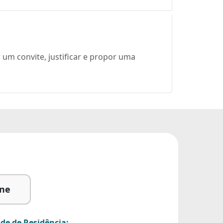
 um convite, justificar e propor uma
ine
de de Residência: