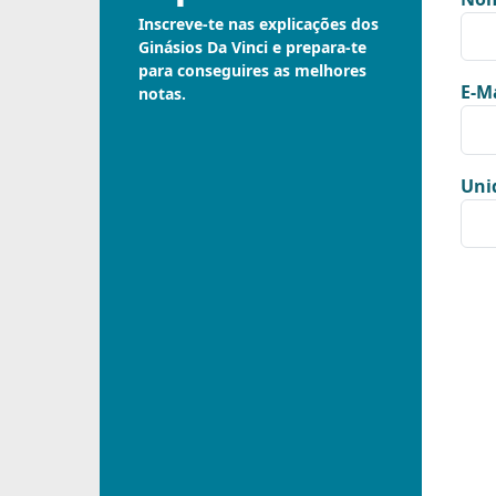
Inscreve-te nas explicações dos
Ginásios Da Vinci e prepara-te
para conseguires as melhores
E-Ma
notas.
Uni