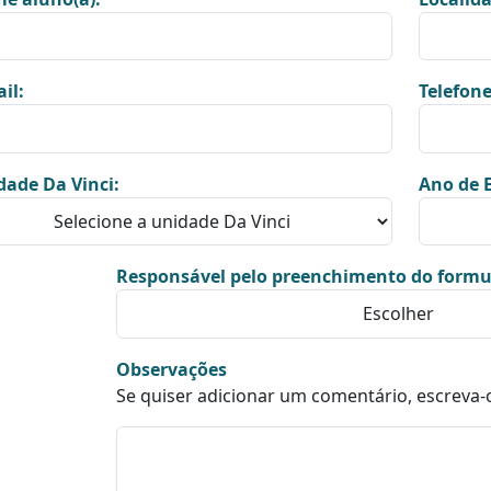
il:
Telefone
dade Da Vinci:
Ano de E
Responsável pelo preenchimento do formu
Observações
Se quiser adicionar um comentário, escreva-