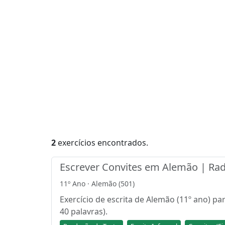
2
exercícios encontrados.
Escrever Convites em Alemão | Rad
11º Ano · Alemão (501)
Exercício de escrita de Alemão (11º ano) p
40 palavras).