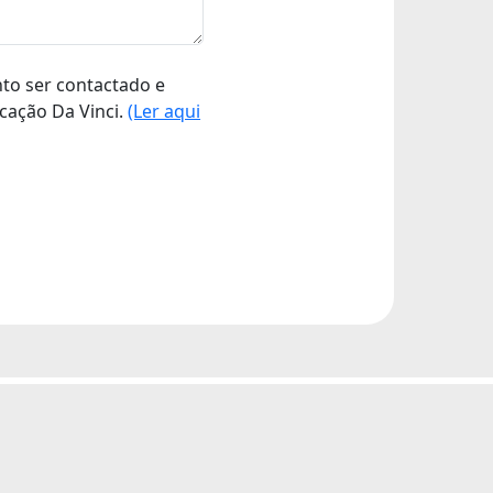
nto ser contactado e
cação Da Vinci.
(Ler aqui