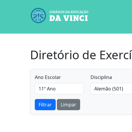
Diretório de Exercí
Ano Escolar
Disciplina
Filtrar
Limpar