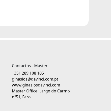
Contactos - Master
+351 289 108 105
ginasios@davinci.com.pt
www.ginasiosdavinci.com
Master Office: Largo do Carmo
nº51, Faro