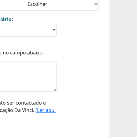
lário:
o no campo abaixo:
nto ser contactado e
cação Da Vinci.
(Ler aqui