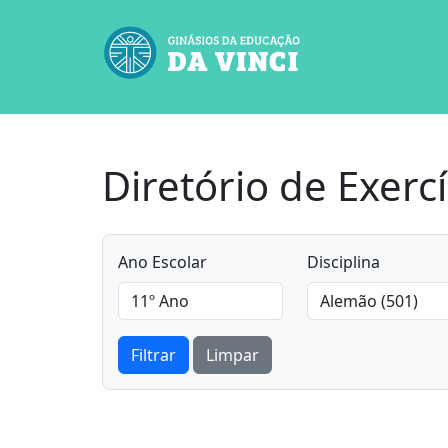
Diretório de Exercí
Ano Escolar
Disciplina
Filtrar
Limpar