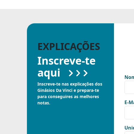
EXPLICAÇÕES
Inscreve-te
aqui
Nom
Inscreve-te nas explicações dos
Ginásios Da Vinci e prepara-te
para conseguires as melhores
E-Ma
notas.
Uni