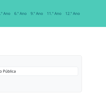
.º Ano
6.º Ano
9.º Ano
11.º Ano
12.º Ano