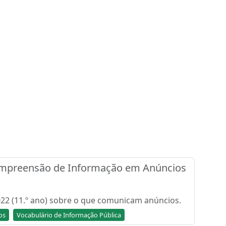
 Compreensão de Informação em Anúncios
22 (11.º ano) sobre o que comunicam anúncios.
os
Vocabulário de Informação Pública