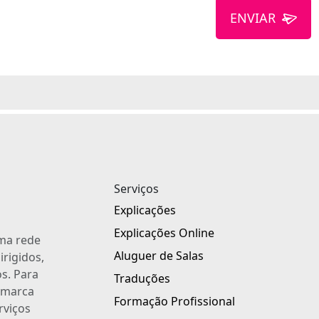
ENVIAR
Serviços
Explicações
Explicações Online
uma rede
Aluguer de Salas
irigidos,
s. Para
Traduções
a marca
Formação Profissional
rviços