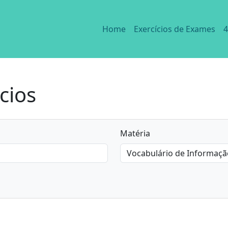
Home
Exercícios de Exames
4
cios
Matéria