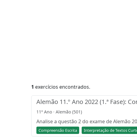
1
exercícios encontrados.
Alemão 11.º Ano 2022 (1.ª Fase):
11º Ano · Alemão (501)
Analise a questão 2 do exame de Alemão 20
Compreensão Escrita
Interpretação de Textos Curt