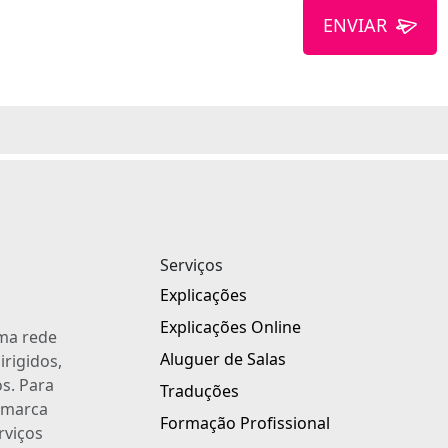
ENVIAR
Serviços
Explicações
Explicações Online
uma rede
Aluguer de Salas
irigidos,
s. Para
Traduções
a marca
Formação Profissional
rviços