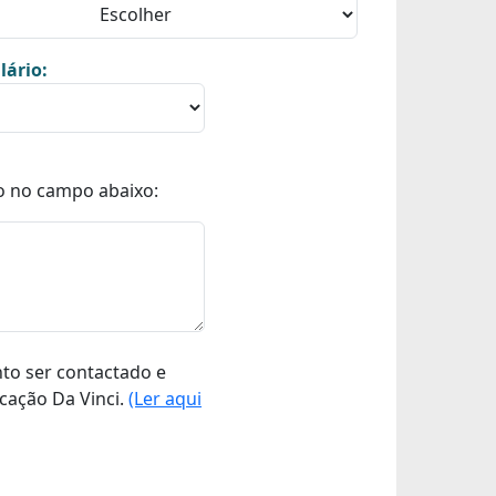
lário:
o no campo abaixo:
nto ser contactado e
cação Da Vinci.
(Ler aqui