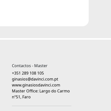
Contactos - Master
+351 289 108 105
ginasios@davinci.com.pt
www.ginasiosdavinci.com
Master Office: Largo do Carmo
nº51, Faro