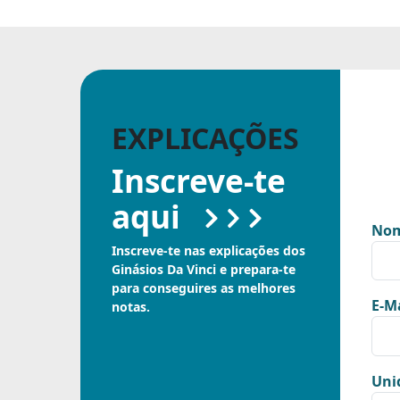
EXPLICAÇÕES
Inscreve-te
aqui
Nom
Inscreve-te nas explicações dos
Ginásios Da Vinci e prepara-te
para conseguires as melhores
E-Ma
notas.
Uni