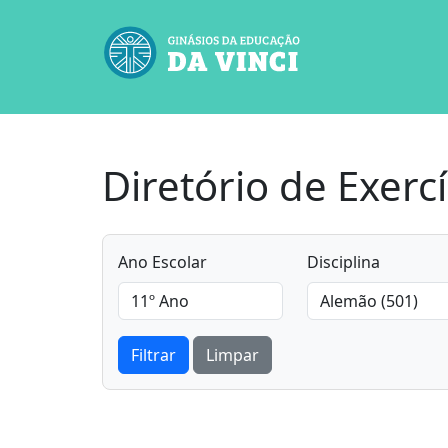
Diretório de Exercí
Ano Escolar
Disciplina
Filtrar
Limpar