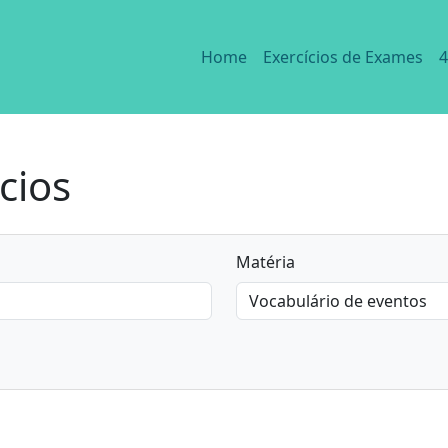
Home
Exercícios de Exames
4
cios
Matéria