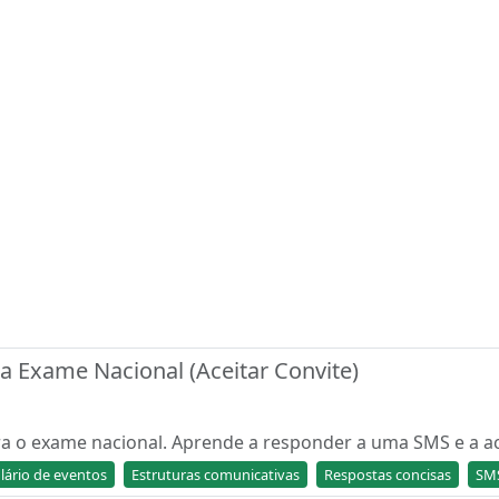
a Exame Nacional (Aceitar Convite)
ara o exame nacional. Aprende a responder a uma SMS e a ac
lário de eventos
Estruturas comunicativas
Respostas concisas
SM