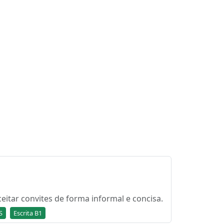
eitar convites de forma informal e concisa.
S
Escrita B1