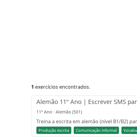
1
exercícios encontrados.
Alemão 11º Ano | Escrever SMS par
11º Ano · Alemão (501)
Treina a escrita em alemão (nível B1/B2) p
Produção escrita
Comunicação informal
Vocabu