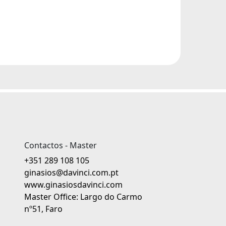
Contactos - Master
+351 289 108 105
ginasios@davinci.com.pt
www.ginasiosdavinci.com
Master Office: Largo do Carmo
nº51, Faro