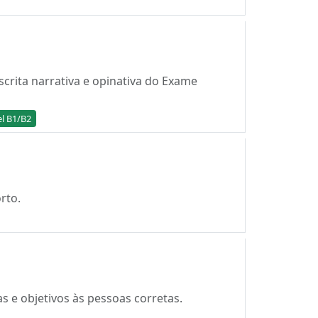
scrita narrativa e opinativa do Exame
el B1/B2
rto.
s e objetivos às pessoas corretas.