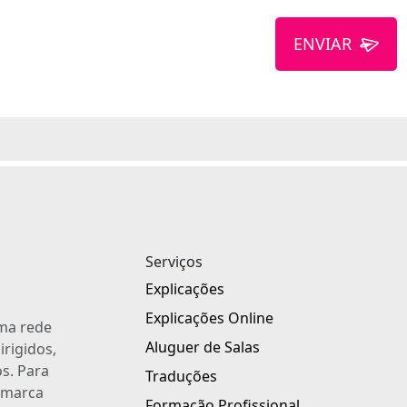
ENVIAR
Serviços
Explicações
Explicações Online
uma rede
Aluguer de Salas
irigidos,
s. Para
Traduções
a marca
Formação Profissional