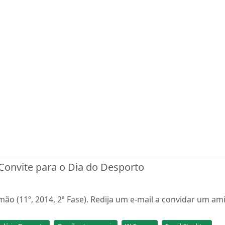
 Convite para o Dia do Desporto
mão (11º, 2014, 2ª Fase). Redija um e-mail a convidar um am