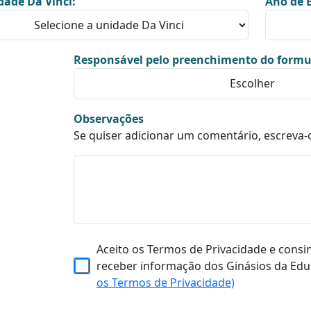
dade Da Vinci:
Ano de E
Responsável pelo preenchimento do formu
Observações
Se quiser adicionar um comentário, escreva-
Aceito os Termos de Privacidade e consi
receber informação dos Ginásios da Edu
os Termos de Privacidade)