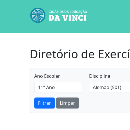
Diretório de Exercí
Ano Escolar
Disciplina
Filtrar
Limpar