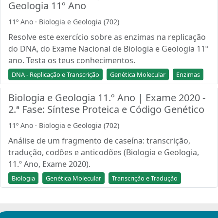
Geologia 11º Ano
11º Ano · Biologia e Geologia (702)
Resolve este exercício sobre as enzimas na replicação
do DNA, do Exame Nacional de Biologia e Geologia 11º
ano. Testa os teus conhecimentos.
DNA - Replicação e Transcrição
Genética Molecular
Enzimas
Biologia e Geologia 11.º Ano | Exame 2020 -
2.ª Fase: Síntese Proteica e Código Genético
11º Ano · Biologia e Geologia (702)
Análise de um fragmento de caseína: transcrição,
tradução, codões e anticodões (Biologia e Geologia,
11.º Ano, Exame 2020).
Biologia
Genética Molecular
Transcrição e Tradução