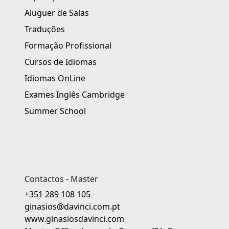
Aluguer de Salas
Traduções
Formação Profissional
Cursos de Idiomas
Idiomas OnLine
Exames Inglês Cambridge
Summer School
Contactos - Master
+351 289 108 105
ginasios@davinci.com.pt
www.ginasiosdavinci.com