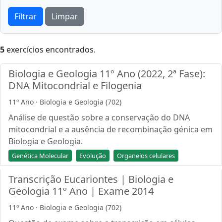
Filtrar
Limpar
5
exercícios encontrados.
Biologia e Geologia 11º Ano (2022, 2ª Fase):
DNA Mitocondrial e Filogenia
11º Ano · Biologia e Geologia (702)
Análise de questão sobre a conservação do DNA
mitocondrial e a ausência de recombinação génica em
Biologia e Geologia.
Genética Molecular
Evolução
Organelos celulares
Transcrição Eucariontes | Biologia e
Geologia 11º Ano | Exame 2014
11º Ano · Biologia e Geologia (702)