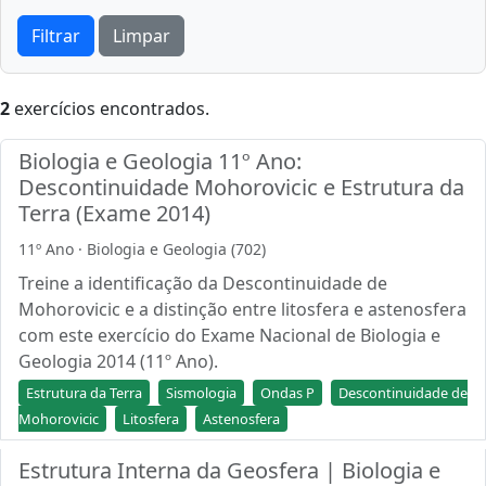
Filtrar
Limpar
2
exercícios encontrados.
Biologia e Geologia 11º Ano:
Descontinuidade Mohorovicic e Estrutura da
Terra (Exame 2014)
11º Ano · Biologia e Geologia (702)
Treine a identificação da Descontinuidade de
Mohorovicic e a distinção entre litosfera e astenosfera
com este exercício do Exame Nacional de Biologia e
Geologia 2014 (11º Ano).
Estrutura da Terra
Sismologia
Ondas P
Descontinuidade de
Mohorovicic
Litosfera
Astenosfera
Estrutura Interna da Geosfera | Biologia e