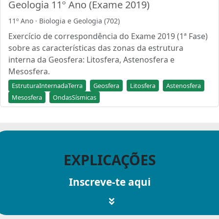
Geologia 11º Ano (Exame 2019)
11º Ano · Biologia e Geologia (702)
Exercício de correspondência do Exame 2019 (1ª Fase)
sobre as características das zonas da estrutura
interna da Geosfera: Litosfera, Astenosfera e
Mesosfera.
EstruturaInternadaTerra
Geosfera
Litosfera
Astenosfera
Mesosfera
OndasSísmicas
EXPLICAÇÕES
Inscreve-te aqui