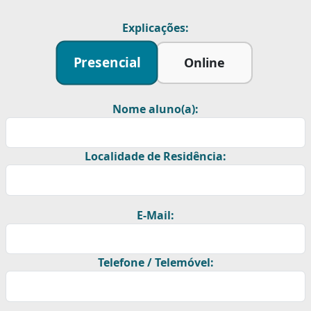
Explicações:
Presencial
Online
Nome aluno(a):
Localidade de Residência:
E-Mail:
Telefone / Telemóvel: