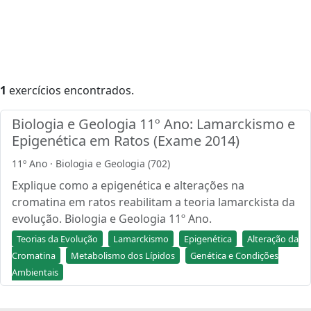
1
exercícios encontrados.
Biologia e Geologia 11º Ano: Lamarckismo e
Epigenética em Ratos (Exame 2014)
11º Ano · Biologia e Geologia (702)
Explique como a epigenética e alterações na
cromatina em ratos reabilitam a teoria lamarckista da
evolução. Biologia e Geologia 11º Ano.
Teorias da Evolução
Lamarckismo
Epigenética
Alteração da
Cromatina
Metabolismo dos Lípidos
Genética e Condições
Ambientais