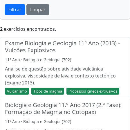
Filtrar
Limpar
2
exercícios encontrados.
Exame Biologia e Geologia 11º Ano (2013) -
Vulcões Explosivos
11º Ano · Biologia e Geologia (702)
Análise de questão sobre atividade vulcânica
explosiva, viscosidade de lava e contexto tectónico
(Exame 2013).
Vulcanismo
Tipos de magma
Processos ígneos extrusivos
Biologia e Geologia 11.º Ano 2017 (2.ª Fase):
Formação de Magma no Cotopaxi
11º Ano · Biologia e Geologia (702)