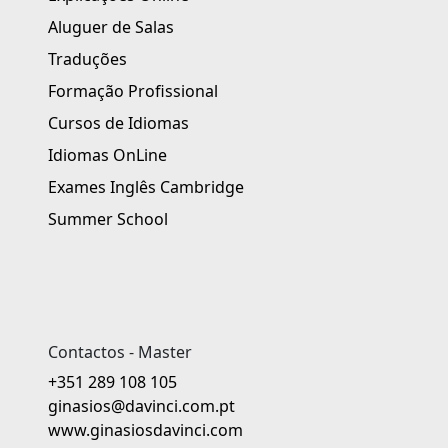
Aluguer de Salas
Traduções
Formação Profissional
Cursos de Idiomas
Idiomas OnLine
Exames Inglês Cambridge
Summer School
Contactos - Master
+351 289 108 105
ginasios@davinci.com.pt
www.ginasiosdavinci.com