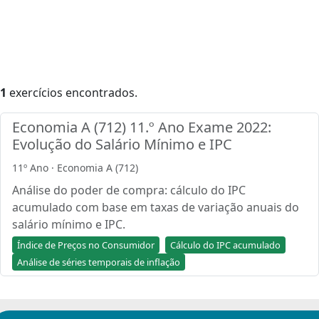
1
exercícios encontrados.
Economia A (712) 11.º Ano Exame 2022:
Evolução do Salário Mínimo e IPC
11º Ano · Economia A (712)
Análise do poder de compra: cálculo do IPC
acumulado com base em taxas de variação anuais do
salário mínimo e IPC.
Índice de Preços no Consumidor
Cálculo do IPC acumulado
Análise de séries temporais de inflação