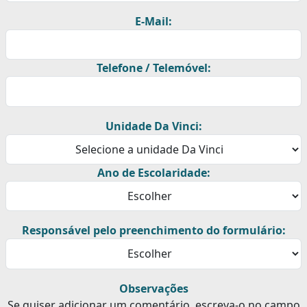
E-Mail:
Telefone / Telemóvel:
Unidade Da Vinci:
Ano de Escolaridade:
Responsável pelo preenchimento do formulário:
Observações
Se quiser adicionar um comentário, escreva-o no campo