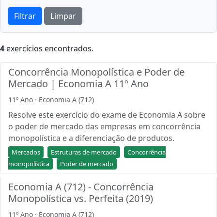
Filtrar
Limpar
4
exercícios encontrados.
Concorrência Monopolística e Poder de
Mercado | Economia A 11º Ano
11º Ano · Economia A (712)
Resolve este exercício do exame de Economia A sobre
o poder de mercado das empresas em concorrência
monopolística e a diferenciação de produtos.
Mercados
Estruturas de mercado
Concorrência
monopolística
Poder de mercado
Economia A (712) - Concorrência
Monopolística vs. Perfeita (2019)
11º Ano · Economia A (712)