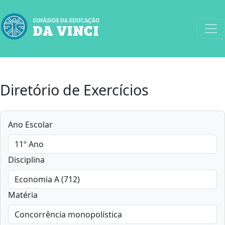
Diretório de Exercícios
Ano Escolar
Disciplina
Matéria