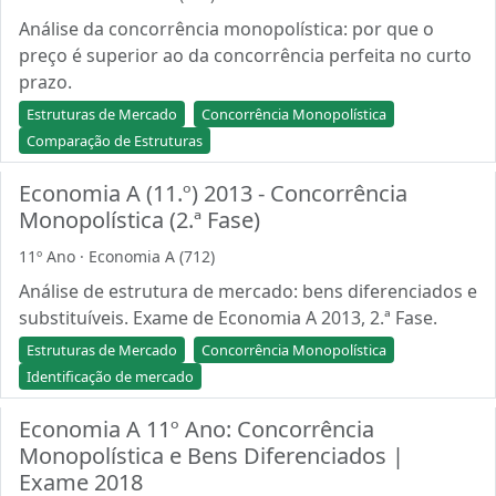
Análise da concorrência monopolística: por que o
preço é superior ao da concorrência perfeita no curto
prazo.
Estruturas de Mercado
Concorrência Monopolística
Comparação de Estruturas
Economia A (11.º) 2013 - Concorrência
Monopolística (2.ª Fase)
11º Ano · Economia A (712)
Análise de estrutura de mercado: bens diferenciados e
substituíveis. Exame de Economia A 2013, 2.ª Fase.
Estruturas de Mercado
Concorrência Monopolística
Identificação de mercado
Economia A 11º Ano: Concorrência
Monopolística e Bens Diferenciados |
Exame 2018