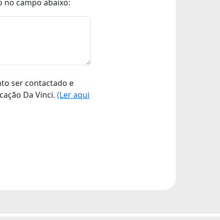
o no campo abaixo:
nto ser contactado e
cação Da Vinci.
(Ler aqui