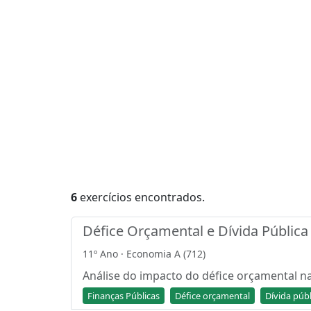
6
exercícios encontrados.
Défice Orçamental e Dívida Pública
11º Ano · Economia A (712)
Análise do impacto do défice orçamental na
Finanças Públicas
Défice orçamental
Dívida públ