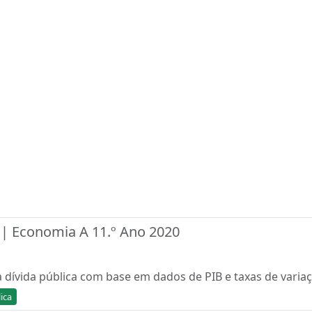
 | Economia A 11.º Ano 2020
 dívida pública com base em dados de PIB e taxas de varia
ica