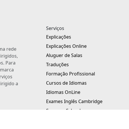
Serviços
Explicações
Explicações Online
uma rede
Aluguer de Salas
irigidos,
s. Para
Traduções
a marca
Formação Profissional
rviços
Cursos de Idiomas
irigido a
Idiomas OnLine
Exames Inglês Cambridge
Summer School