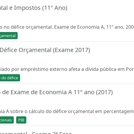
tal e Impostos (11º Ano)
 no défice orçamental. Exame de Economia A, 11º ano, 200
rçamental
e Défice Orçamental (Exame 2017)
iado por empréstimo externo afeta a dívida pública em Port
 do défice
o de Exame de Economia A 11º ano (2017)
ia A sobre o cálculo do défice orçamental em percentagem 
cionais
PIB