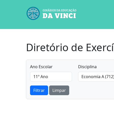
Diretório de Exercí
Ano Escolar
Disciplina
Filtrar
Limpar