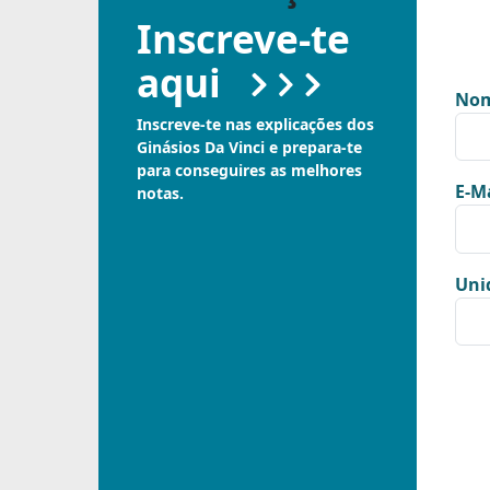
Inscreve-te
aqui
Nom
Inscreve-te nas explicações dos
Ginásios Da Vinci e prepara-te
para conseguires as melhores
E-Ma
notas.
Uni