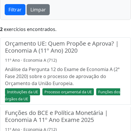
Filtrar
Limpar
2
exercícios encontrados.
Orçamento UE: Quem Propõe e Aprova? |
Economia A (11º Ano) 2020
11º Ano · Economia A (712)
Análise da Pergunta 12 do Exame de Economia A (2ª
Fase 2020) sobre o processo de aprovação do
Orçamento da União Europeia.
Instituições da UE
Processo orçamental da UE
Funções dos
órgãos da UE
Funções do BCE e Política Monetária |
Economia A 11º Ano Exame 2025
11º Ano · Economia A (712)