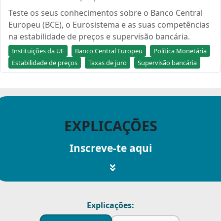
Teste os seus conhecimentos sobre o Banco Central
Europeu (BCE), o Eurosistema e as suas competências
na estabilidade de preços e supervisão bancária.
Instituições da UE
Banco Central Europeu
Política Monetária
Estabilidade de preços
Taxas de juro
Supervisão bancária
EXPLICAÇÕES
Inscreve-te aqui
Explicações: