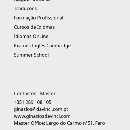
Traduções
Formação Profissional
Cursos de Idiomas
Idiomas OnLine
Exames Inglês Cambridge
Summer School
Contactos - Master
+351 289 108 105
ginasios@davinci.com.pt
www.ginasiosdavinci.com
Master Office: Largo do Carmo nº51, Faro