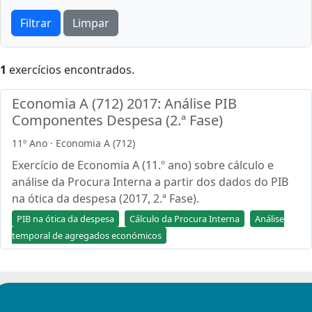
Filtrar
Limpar
1
exercícios encontrados.
Economia A (712) 2017: Análise PIB
Componentes Despesa (2.ª Fase)
11º Ano · Economia A (712)
Exercício de Economia A (11.º ano) sobre cálculo e
análise da Procura Interna a partir dos dados do PIB
na ótica da despesa (2017, 2.ª Fase).
PIB na ótica da despesa
Cálculo da Procura Interna
Análise
temporal de agregados económicos