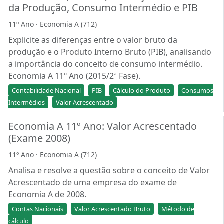
da Produção, Consumo Intermédio e PIB
11º Ano · Economia A (712)
Explicite as diferenças entre o valor bruto da
produção e o Produto Interno Bruto (PIB), analisando
a importância do conceito de consumo intermédio.
Economia A 11º Ano (2015/2ª Fase).
Contabilidade Nacional
PIB
Cálculo do Produto
Consumos
Intermédios
Valor Acrescentado
Economia A 11º Ano: Valor Acrescentado
(Exame 2008)
11º Ano · Economia A (712)
Analisa e resolve a questão sobre o conceito de Valor
Acrescentado de uma empresa do exame de
Economia A de 2008.
Contas Nacionais
Valor Acrescentado Bruto
Método de
cálculo