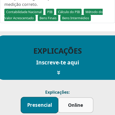
medição correto.
Contabilidade Nacional
PIB
Cálculo do PIB
Método do
Valor Acrescentado
Bens Finais
Bens Intermédios
EXPLICAÇÕES
Inscreve-te aqui
Explicações:
Presencial
Online