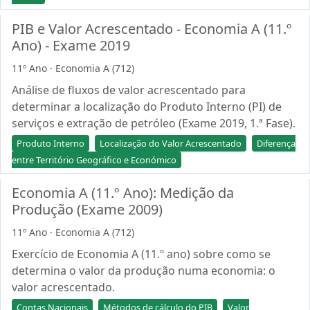
PIB e Valor Acrescentado - Economia A (11.º
Ano) - Exame 2019
11º Ano · Economia A (712)
Análise de fluxos de valor acrescentado para
determinar a localização do Produto Interno (PI) de
serviços e extração de petróleo (Exame 2019, 1.ª Fase).
Produto Interno
Localização do Valor Acrescentado
Diferença
entre Território Geográfico e Económico
Economia A (11.º Ano): Medição da
Produção (Exame 2009)
11º Ano · Economia A (712)
Exercício de Economia A (11.º ano) sobre como se
determina o valor da produção numa economia: o
valor acrescentado.
Contas Nacionais
Métodos de cálculo do PIB
Valor