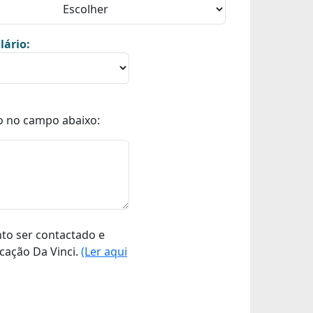
lário:
o no campo abaixo:
nto ser contactado e
cação Da Vinci.
(Ler aqui