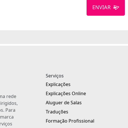
ENVIAR
Serviços
Explicações
Explicações Online
uma rede
Aluguer de Salas
irigidos,
s. Para
Traduções
a marca
Formação Profissional
rviços