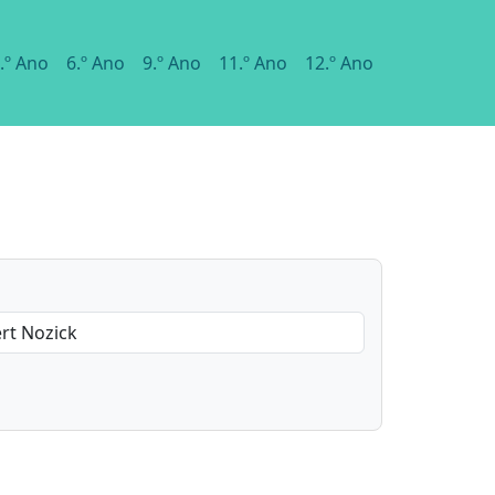
.º Ano
6.º Ano
9.º Ano
11.º Ano
12.º Ano