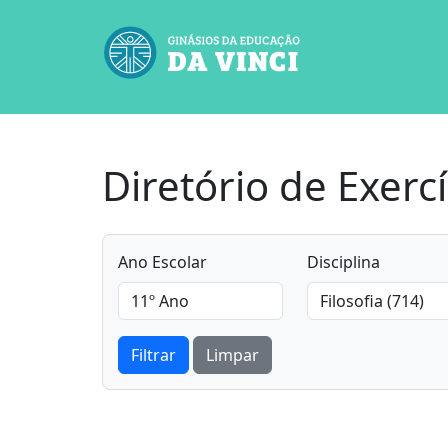
Diretório de Exercí
Ano Escolar
Disciplina
Filtrar
Limpar