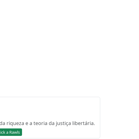
 riqueza e a teoria da justiça libertária.
zick a Rawls