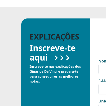
EXPLICAÇÕES
Inscreve-te
aqui
Nom
Inscreve-te nas explicações dos
Ginásios Da Vinci e prepara-te
para conseguires as melhores
E-Ma
notas.
Uni