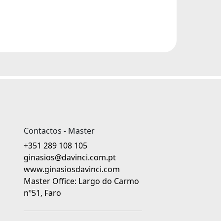
Contactos - Master
+351 289 108 105
ginasios@davinci.com.pt
www.ginasiosdavinci.com
Master Office: Largo do Carmo
nº51, Faro