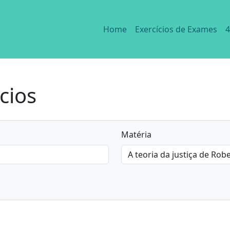
Home
Exercícios de Exames
4
cios
Matéria