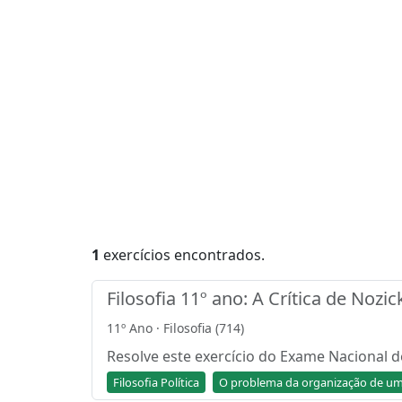
1
exercícios encontrados.
Filosofia 11º ano: A Crítica de Nozi
11º Ano · Filosofia (714)
Resolve este exercício do Exame Nacional de 
Filosofia Política
O problema da organização de um