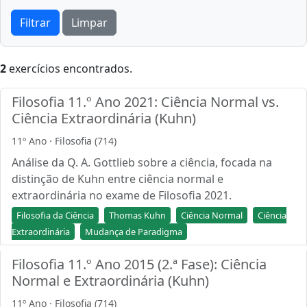
Filtrar
Limpar
2
exercícios encontrados.
Filosofia 11.º Ano 2021: Ciência Normal vs.
Ciência Extraordinária (Kuhn)
11º Ano · Filosofia (714)
Análise da Q. A. Gottlieb sobre a ciência, focada na
distinção de Kuhn entre ciência normal e
extraordinária no exame de Filosofia 2021.
Filosofia da Ciência
Thomas Kuhn
Ciência Normal
Ciência
Extraordinária
Mudança de Paradigma
Filosofia 11.º Ano 2015 (2.ª Fase): Ciência
Normal e Extraordinária (Kuhn)
11º Ano · Filosofia (714)