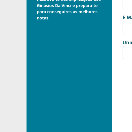
Ginásios Da Vinci e prepara-te
para conseguires as melhores
E-Ma
notas.
Uni