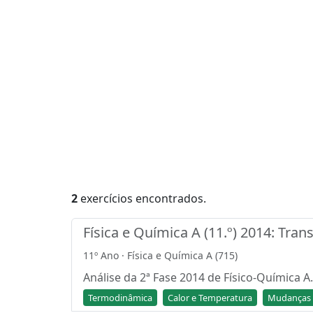
2
exercícios encontrados.
Física e Química A (11.º) 2014: Tra
11º Ano · Física e Química A (715)
Análise da 2ª Fase 2014 de Físico-Química A
Termodinâmica
Calor e Temperatura
Mudanças 