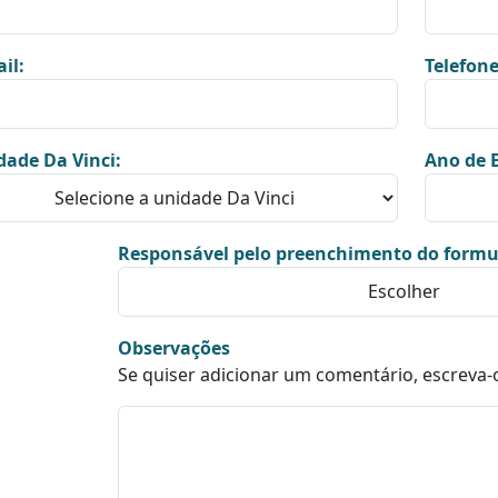
il:
Telefone
dade Da Vinci:
Ano de E
Responsável pelo preenchimento do formu
Observações
Se quiser adicionar um comentário, escreva-