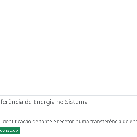
nsferência de Energia no Sistema
. Identificação de fonte e recetor numa transferência de en
de Estado