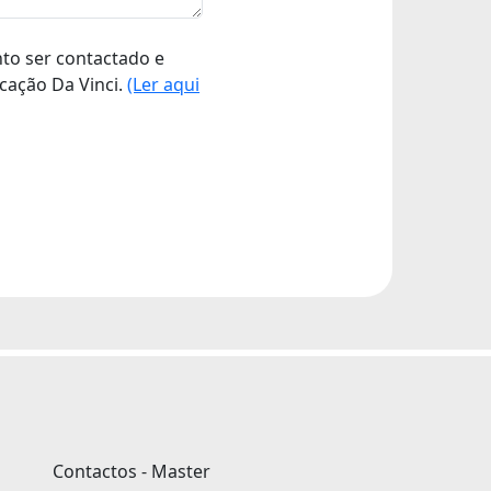
nto ser contactado e
cação Da Vinci.
(Ler aqui
Contactos - Master