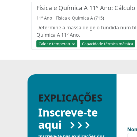
Física e Química A 11º Ano: Cálcul
11º Ano · Física e Química A (715)
Determine a massa de gelo fundida num bloc
Química A 11º Ano.
Calor e temperatura
Capacidade térmica mássica
EXPLICAÇÕES
Inscreve-te
aqui
Nom
Inscreve-te nas explicações dos