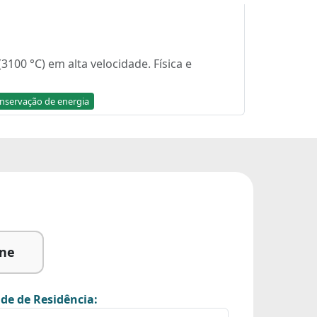
00 °C) em alta velocidade. Física e
nservação de energia
ine
de de Residência: