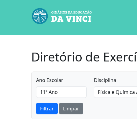
Diretório de Exercí
Ano Escolar
Disciplina
Filtrar
Limpar