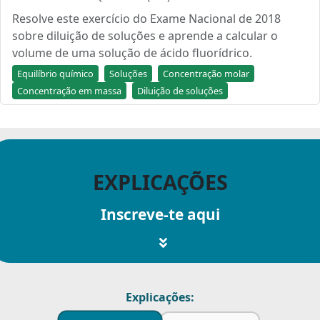
Resolve este exercício do Exame Nacional de 2018
sobre diluição de soluções e aprende a calcular o
volume de uma solução de ácido fluorídrico.
Equilíbrio químico
Soluções
Concentração molar
Concentração em massa
Diluição de soluções
EXPLICAÇÕES
Inscreve-te aqui
Explicações: