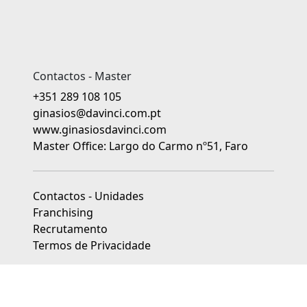
Contactos - Master
+351 289 108 105
ginasios@davinci.com.pt
www.ginasiosdavinci.com
Master Office: Largo do Carmo nº51, Faro
Contactos - Unidades
Franchising
Recrutamento
Termos de Privacidade
As unidades franchisadas dos Ginásios da Educação Da Vinci