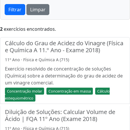
Filtrar
Limpar
2
exercícios encontrados.
Cálculo do Grau de Acidez do Vinagre (Física
e Química A 11.º Ano - Exame 2018)
11º Ano · Física e Química A (715)
Exercício resolvido de concentração de soluções
(Química) sobre a determinação do grau de acidez de
um vinagre comercial.
Concentração molar
Concentração em massa
Cálculo
estequiométrico
Diluição de Soluções: Calcular Volume de
Ácido | FQA 11º Ano (Exame 2018)
11º Ano · Física e Química A (715)