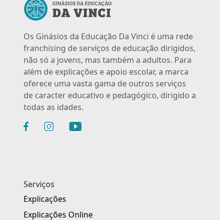
Os Ginásios da Educação Da Vinci é uma rede
franchising de serviços de educação dirigidos,
não só a jovens, mas também a adultos. Para
além de explicações e apoio escolar, a marca
oferece uma vasta gama de outros serviços
de caracter educativo e pedagógico, dirigido a
todas as idades.
Serviços
Explicações
Explicações Online