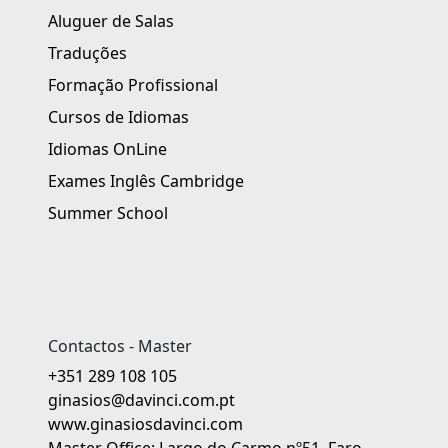
Aluguer de Salas
Traduções
Formação Profissional
Cursos de Idiomas
Idiomas OnLine
Exames Inglês Cambridge
Summer School
Contactos - Master
+351 289 108 105
ginasios@davinci.com.pt
www.ginasiosdavinci.com
Master Office: Largo do Carmo nº51, Faro