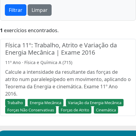
Filtrar
Limpar
1
exercícios encontrados.
Física 11º: Trabalho, Atrito e Variação da
Energia Mecânica | Exame 2016
11º Ano · Física e Química A (715)
Calcule a intensidade da resultante das forças de
atrito num paralelepípedo em movimento, aplicando o
Teorema da Energia e cinemática. Exame 11º Ano
2016.
Trabalho
Energia Mecânica
Variação da Energia Mecânica
Forças Não Conservativas
Forças de Atrito
Cinemática