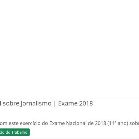
 sobre Jornalismo | Exame 2018
m este exercício do Exame Nacional de 2018 (11º ano) sobr
o do Trabalho