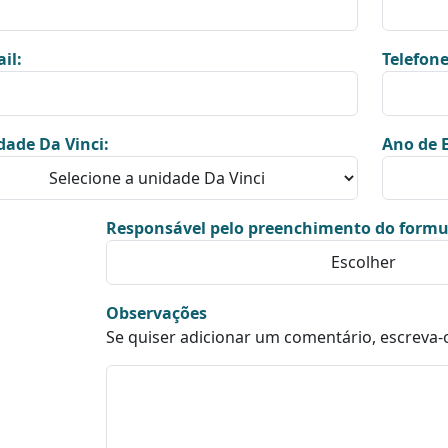
il:
Telefone
dade Da Vinci:
Ano de E
Responsável pelo preenchimento do formu
Observações
Se quiser adicionar um comentário, escreva-