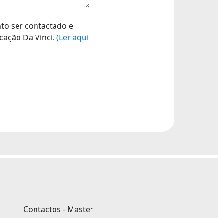
nto ser contactado e
cação Da Vinci.
(Ler aqui
Contactos - Master