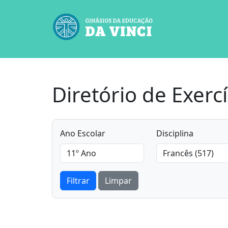
Diretório de Exercí
Ano Escolar
Disciplina
Filtrar
Limpar