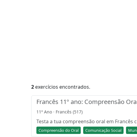
2
exercícios encontrados.
Francês 11º ano: Compreensão Oral
11º Ano · Francês (517)
Testa a tua compreensão oral em Francês co
Compreensão do Oral
Comunicação Social
Mund