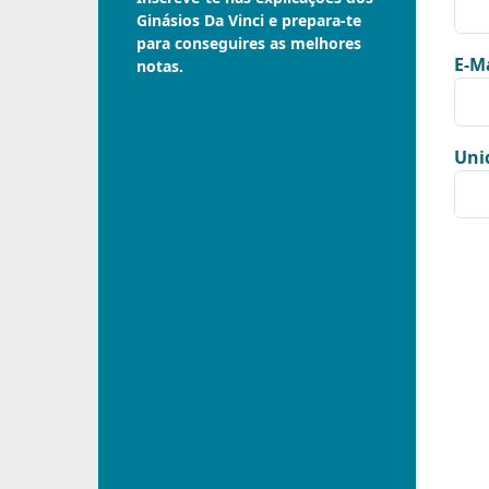
Ginásios Da Vinci e prepara-te
para conseguires as melhores
E-Ma
notas.
Uni