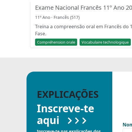
Exame Nacional Francês 11º Ano 2
11º Ano · Francês (517)
Treina a compreensão oral em Francês do 11
Fase.
Compréhension orale
Vocabulaire technologique
EXPLICAÇÕES
Inscreve-te
aqui
Nom
Inscreve-te nas explicações dos