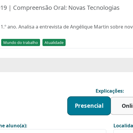
019 | Compreensão Oral: Novas Tecnologias
.º ano. Analisa a entrevista de Angélique Martin sobre nov
Mundo do trabalho
Atualidade
Explicações:
Presencial
Onl
e aluno(a):
Localida