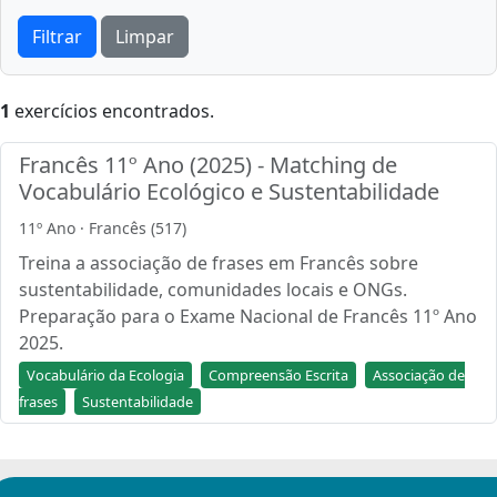
Filtrar
Limpar
1
exercícios encontrados.
Francês 11º Ano (2025) - Matching de
Vocabulário Ecológico e Sustentabilidade
11º Ano · Francês (517)
Treina a associação de frases em Francês sobre
sustentabilidade, comunidades locais e ONGs.
Preparação para o Exame Nacional de Francês 11º Ano
2025.
Vocabulário da Ecologia
Compreensão Escrita
Associação de
frases
Sustentabilidade