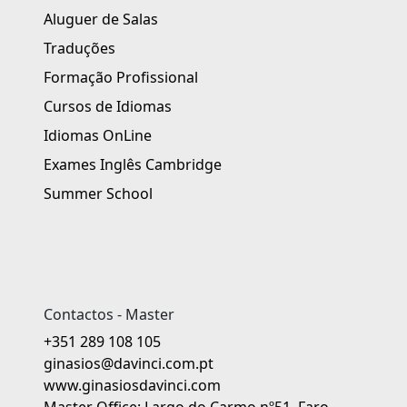
Aluguer de Salas
Traduções
Formação Profissional
Cursos de Idiomas
Idiomas OnLine
Exames Inglês Cambridge
Summer School
Contactos - Master
+351 289 108 105
ginasios@davinci.com.pt
www.ginasiosdavinci.com
Master Office: Largo do Carmo nº51, Faro