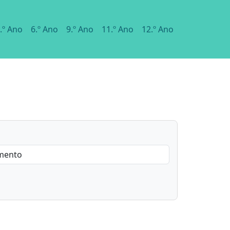
.º Ano
6.º Ano
9.º Ano
11.º Ano
12.º Ano