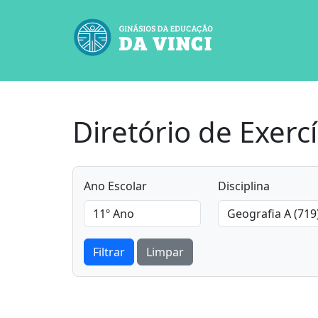
Diretório de Exercí
Ano Escolar
Disciplina
Filtrar
Limpar