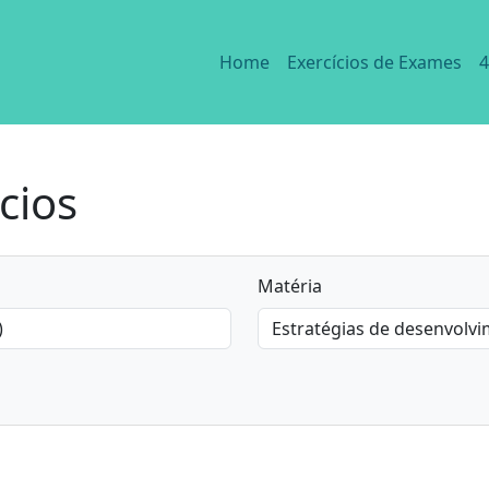
Home
Exercícios de Exames
4
cios
Matéria