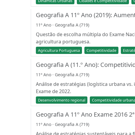
Dinâmicas Urbanas
Cidades e Competitividade
Geografia A 11º Ano (2019): Aument
11º Ano · Geografia A (719)
Questão de escolha múltipla do Exame Naci
agricultura portuguesa.
Agricultura Portuguesa
Competitividade
Estrat
Geografia A (11.º Ano): Competitiv
11º Ano · Geografia A (719)
Análise de estratégias (logística urbana v
Exame de 2022.
Desenvolvimento regional
Competitividade urban
Geografia A 11º Ano Exame 2016 2ª 
11º Ano · Geografia A (719)
Análise de estratégias sustentáveis para a