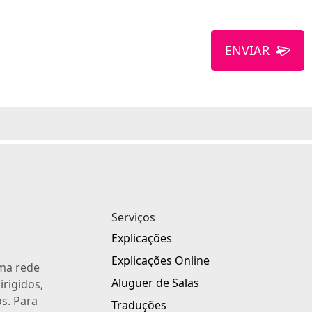
ENVIAR
Serviços
Explicações
Explicações Online
uma rede
Aluguer de Salas
irigidos,
s. Para
Traduções