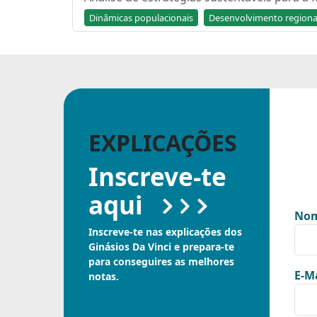
Dinâmicas populacionais
Desenvolvimento regiona
EXPLICAÇÕES
Inscreve-te
aqui
Nom
Inscreve-te nas explicações dos
Ginásios Da Vinci e prepara-te
para conseguires as melhores
E-Ma
notas.