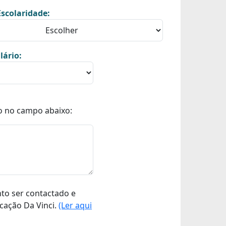
scolaridade:
lário:
o no campo abaixo:
nto ser contactado e
cação Da Vinci.
(Ler aqui