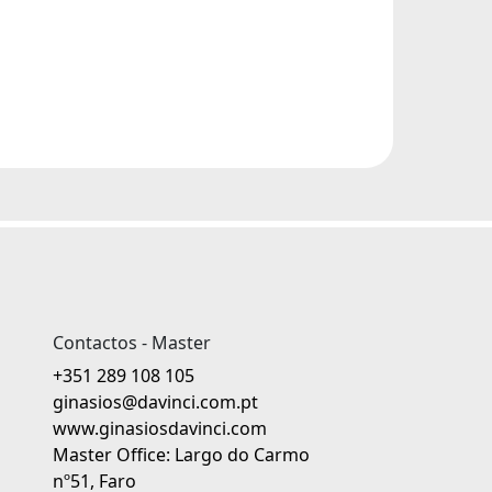
Contactos - Master
+351 289 108 105
ginasios@davinci.com.pt
www.ginasiosdavinci.com
Master Office: Largo do Carmo
nº51, Faro