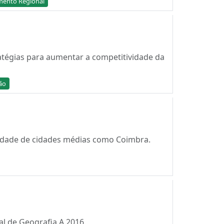
imento Regional
atégias para aumentar a competitividade da
ão
ividade de cidades médias como Coimbra.
al de Geografia A 2016.