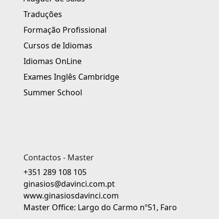
Traduções
Formação Profissional
Cursos de Idiomas
Idiomas OnLine
Exames Inglês Cambridge
Summer School
Contactos - Master
+351 289 108 105
ginasios@davinci.com.pt
www.ginasiosdavinci.com
Master Office: Largo do Carmo nº51, Faro