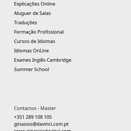
Explicações Online
Aluguer de Salas
Traduções
Formação Profissional
Cursos de Idiomas
Idiomas OnLine
Exames Inglês Cambridge
Summer School
Contactos - Master
+351 289 108 105
ginasios@davinci.com.pt
www.ginasiosdavinci.com