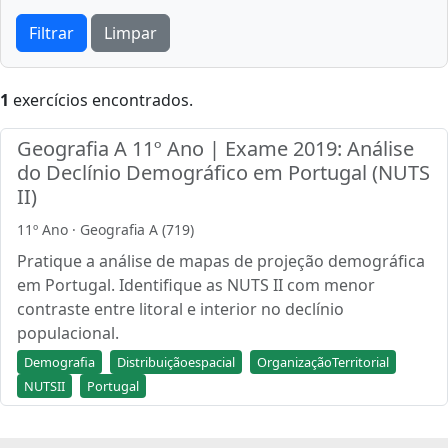
Filtrar
Limpar
1
exercícios encontrados.
Geografia A 11º Ano | Exame 2019: Análise
do Declínio Demográfico em Portugal (NUTS
II)
11º Ano · Geografia A (719)
Pratique a análise de mapas de projeção demográfica
em Portugal. Identifique as NUTS II com menor
contraste entre litoral e interior no declínio
populacional.
Demografia
Distribuiçãoespacial
OrganizaçãoTerritorial
NUTSII
Portugal