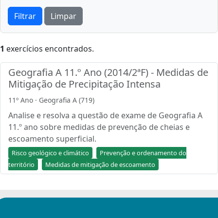
Filtrar
Limpar
1
exercícios encontrados.
Geografia A 11.º Ano (2014/2ªF) - Medidas de
Mitigação de Precipitação Intensa
11º Ano · Geografia A (719)
Analise e resolva a questão de exame de Geografia A
11.º ano sobre medidas de prevenção de cheias e
escoamento superficial.
Risco geológico e climático
Prevenção e ordenamento do
território
Medidas de mitigação de escoamento