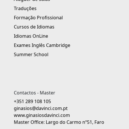
Traduções
Formação Profissional
Cursos de Idiomas
Idiomas OnLine
Exames Inglês Cambridge
Summer School
Contactos - Master
+351 289 108 105
ginasios@davinci.com.pt
www.ginasiosdavinci.com
Master Office: Largo do Carmo nº51, Faro