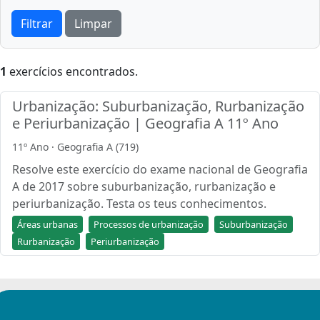
Filtrar
Limpar
1
exercícios encontrados.
Urbanização: Suburbanização, Rurbanização
e Periurbanização | Geografia A 11º Ano
11º Ano · Geografia A (719)
Resolve este exercício do exame nacional de Geografia
A de 2017 sobre suburbanização, rurbanização e
periurbanização. Testa os teus conhecimentos.
Áreas urbanas
Processos de urbanização
Suburbanização
Rurbanização
Periurbanização