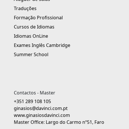
Traduções
Formação Profissional
Cursos de Idiomas
Idiomas OnLine
Exames Inglês Cambridge
Summer School
Contactos - Master
+351 289 108 105
ginasios@davinci.com.pt
www.ginasiosdavinci.com
Master Office: Largo do Carmo nº51, Faro