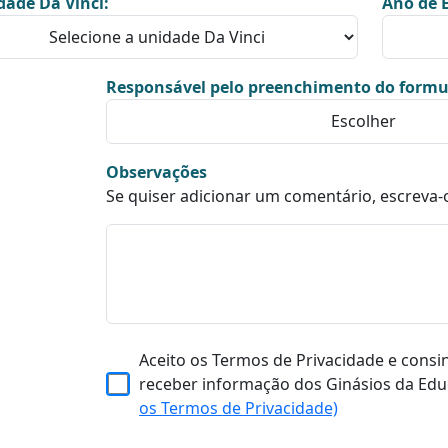
dade Da Vinci:
Ano de E
Responsável pelo preenchimento do formu
Observações
Se quiser adicionar um comentário, escreva-
Aceito os Termos de Privacidade e consi
receber informação dos Ginásios da Edu
os Termos de Privacidade)