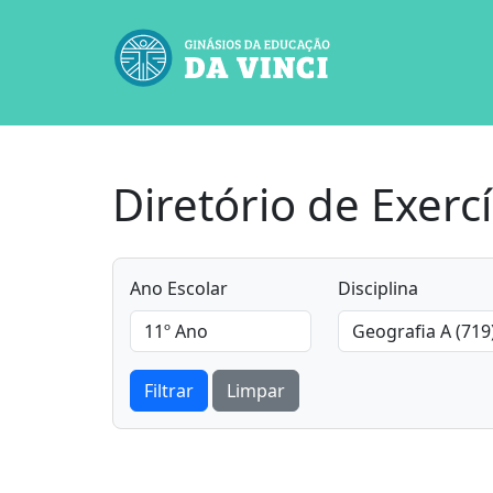
Diretório de Exercí
Ano Escolar
Disciplina
Filtrar
Limpar