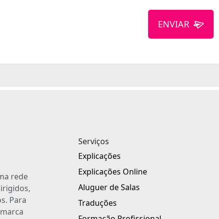
ENVIAR
Serviços
Explicações
Explicações Online
uma rede
Aluguer de Salas
irigidos,
s. Para
Traduções
a marca
Formação Profissional