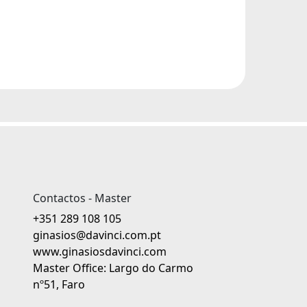
Contactos - Master
+351 289 108 105
ginasios@davinci.com.pt
www.ginasiosdavinci.com
Master Office: Largo do Carmo
nº51, Faro