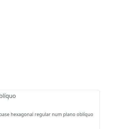
blíquo
 base hexagonal regular num plano oblíquo