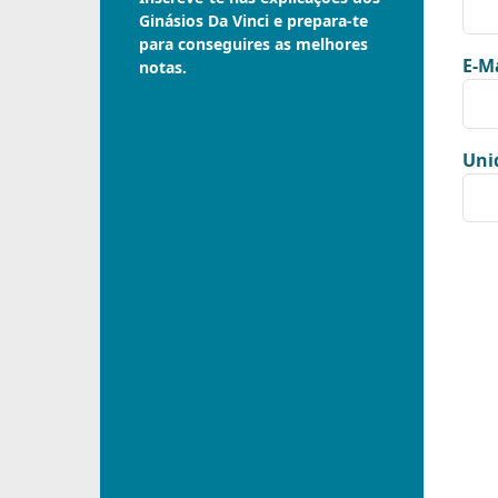
Ginásios Da Vinci e prepara-te
para conseguires as melhores
E-Ma
notas.
Uni