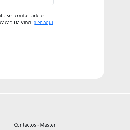
nto ser contactado e
cação Da Vinci.
(Ler aqui
Contactos - Master