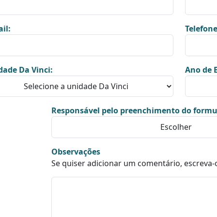
il:
Telefone
dade Da Vinci:
Ano de E
Responsável pelo preenchimento do formu
Observações
Se quiser adicionar um comentário, escreva-