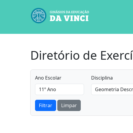
Diretório de Exercí
Ano Escolar
Disciplina
Filtrar
Limpar