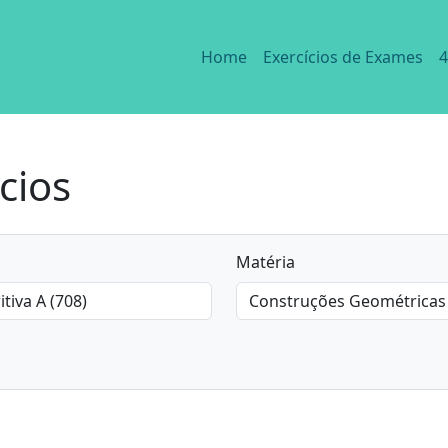
Home
Exercícios de Exames
4
cios
Matéria