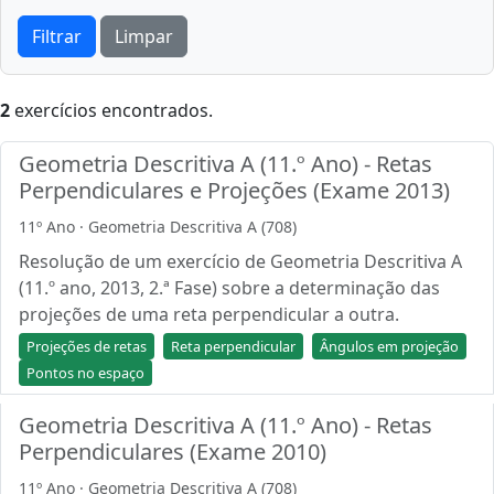
Filtrar
Limpar
2
exercícios encontrados.
Geometria Descritiva A (11.º Ano) - Retas
Perpendiculares e Projeções (Exame 2013)
11º Ano · Geometria Descritiva A (708)
Resolução de um exercício de Geometria Descritiva A
(11.º ano, 2013, 2.ª Fase) sobre a determinação das
projeções de uma reta perpendicular a outra.
Projeções de retas
Reta perpendicular
Ângulos em projeção
Pontos no espaço
Geometria Descritiva A (11.º Ano) - Retas
Perpendiculares (Exame 2010)
11º Ano · Geometria Descritiva A (708)