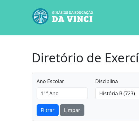
Diretório de Exercí
Ano Escolar
Disciplina
Filtrar
Limpar