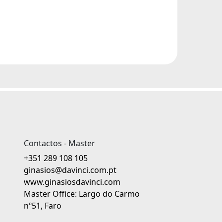
Contactos - Master
+351 289 108 105
ginasios@davinci.com.pt
www.ginasiosdavinci.com
Master Office: Largo do Carmo
nº51, Faro