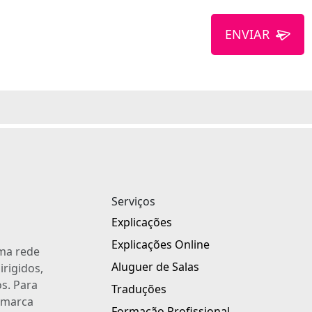
ENVIAR
Serviços
Explicações
Explicações Online
uma rede
Aluguer de Salas
irigidos,
s. Para
Traduções
a marca
Formação Profissional