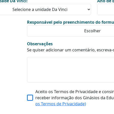
dade Da Vinci:
Ano de E
Responsável pelo preenchimento do formu
Observações
Se quiser adicionar um comentário, escreva-
Aceito os Termos de Privacidade e consi
receber informação dos Ginásios da Edu
os Termos de Privacidade)