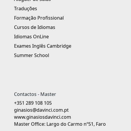
Traduções
Formação Profissional
Cursos de Idiomas
Idiomas OnLine
Exames Inglês Cambridge
Summer School
Contactos - Master
+351 289 108 105
ginasios@davinci.com.pt
www.ginasiosdavinci.com
Master Office: Largo do Carmo nº51, Faro