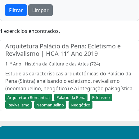
Filtrar
Limpar
1
exercícios encontrados.
Arquitetura Palácio da Pena: Ecletismo e
Revivalismo | HCA 11º Ano 2019
11º Ano · História da Cultura e das Artes (724)
Estude as características arquitetónicas do Palácio da
Pena (Sintra) analisando o ecletismo, revivalismo
(neomanuelino, neogótico) e a integração paisagística.
Arquitetura Romântica
Palácio da Pena
Ecletismo
Revivalismo
Neomanuelino
Neogótico