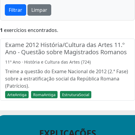
Filtrar
Limpar
1
exercícios encontrados.
Exame 2012 História/Cultura das Artes 11.º
Ano - Questão sobre Magistrados Romanos
11º Ano · História e Cultura das Artes (724)
Treine a questão do Exame Nacional de 2012 (2.ª Fase)
sobre a estratificação social da República Romana
(Patrícios).
ArteAntiga
RomaAntiga
EstruturaSocial
EXPLICAÇÕES