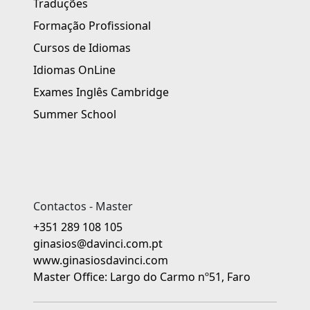
Traduções
Formação Profissional
Cursos de Idiomas
Idiomas OnLine
Exames Inglês Cambridge
Summer School
Contactos - Master
+351 289 108 105
ginasios@davinci.com.pt
www.ginasiosdavinci.com
Master Office: Largo do Carmo nº51, Faro