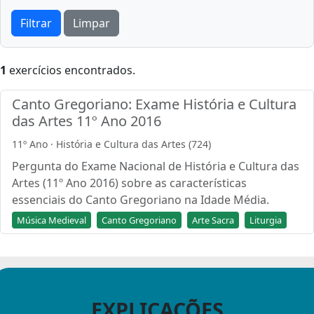
Filtrar
Limpar
1
exercícios encontrados.
Canto Gregoriano: Exame História e Cultura
das Artes 11º Ano 2016
11º Ano · História e Cultura das Artes (724)
Pergunta do Exame Nacional de História e Cultura das
Artes (11º Ano 2016) sobre as características
essenciais do Canto Gregoriano na Idade Média.
Música Medieval
Canto Gregoriano
Arte Sacra
Liturgia
EXPLICAÇÕES