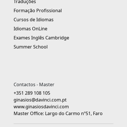
Traduções
Formação Profissional
Cursos de Idiomas
Idiomas OnLine
Exames Inglês Cambridge
Summer School
Contactos - Master
+351 289 108 105
ginasios@davinci.com.pt
www.ginasiosdavinci.com
Master Office: Largo do Carmo nº51, Faro