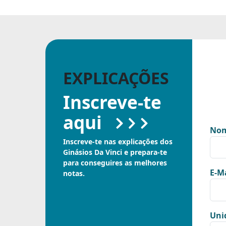
EXPLICAÇÕES
Inscreve-te
aqui
Nom
Inscreve-te nas explicações dos
Ginásios Da Vinci e prepara-te
para conseguires as melhores
E-Ma
notas.
Uni