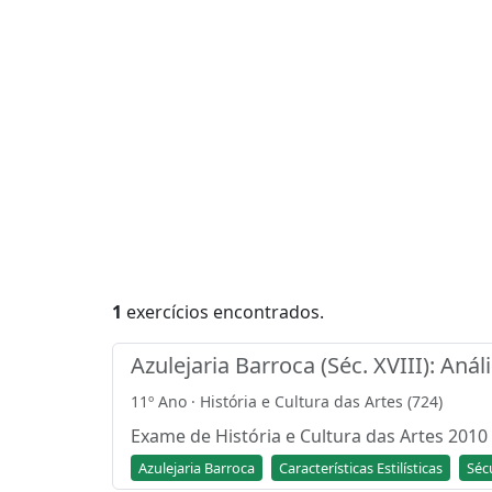
1
exercícios encontrados.
Azulejaria Barroca (Séc. XVIII): Aná
11º Ano · História e Cultura das Artes (724)
Exame de História e Cultura das Artes 2010 (
Azulejaria Barroca
Características Estilísticas
Séc