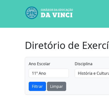
Diretório de Exercí
Ano Escolar
Disciplina
Filtrar
Limpar