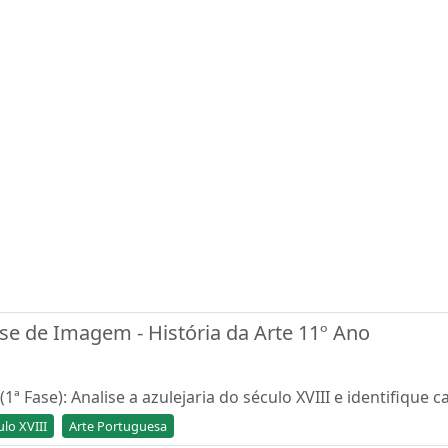
lise de Imagem - História da Arte 11º Ano
1ª Fase): Analise a azulejaria do século XVIII e identifique 
ulo XVIII
Arte Portuguesa