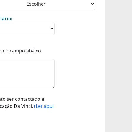
lário:
o no campo abaixo:
nto ser contactado e
cação Da Vinci.
(Ler aqui