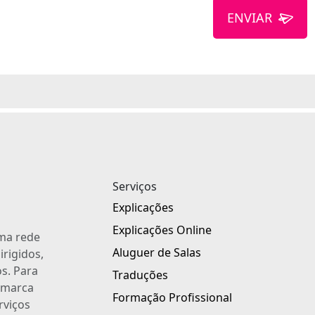
ENVIAR
Serviços
Explicações
Explicações Online
uma rede
Aluguer de Salas
irigidos,
s. Para
Traduções
a marca
Formação Profissional
rviços