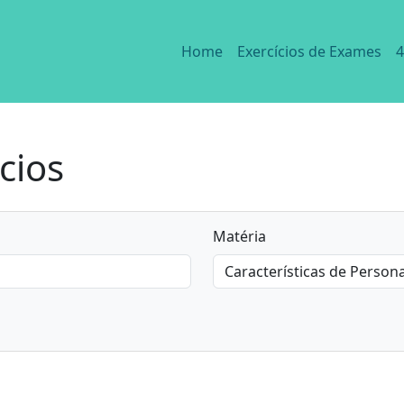
Home
Exercícios de Exames
4
cios
Matéria