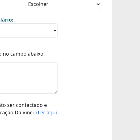
lário:
o no campo abaixo:
nto ser contactado e
cação Da Vinci.
(Ler aqui