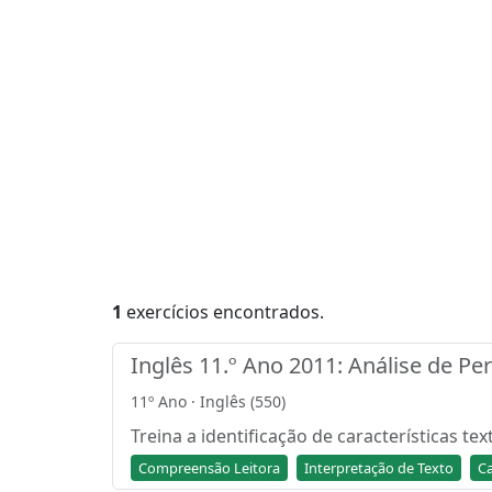
1
exercícios encontrados.
Inglês 11.º Ano 2011: Análise de Pe
11º Ano · Inglês (550)
Treina a identificação de características te
Compreensão Leitora
Interpretação de Texto
Ca