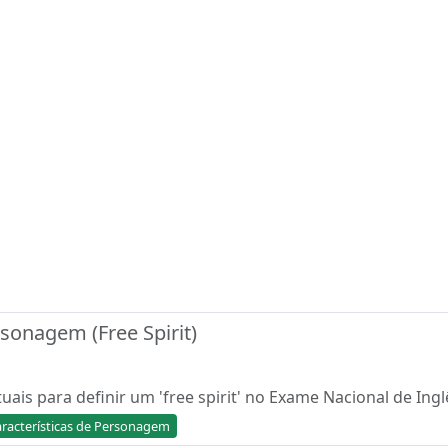
rsonagem (Free Spirit)
xtuais para definir um 'free spirit' no Exame Nacional de Ing
racterísticas de Personagem