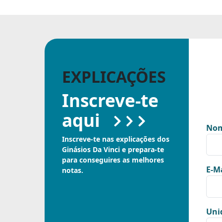
EXPLICAÇÕES
Inscreve-te
aqui
Nom
Inscreve-te nas explicações dos
Ginásios Da Vinci e prepara-te
para conseguires as melhores
E-Ma
notas.
Uni