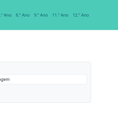
.º Ano
6.º Ano
9.º Ano
11.º Ano
12.º Ano