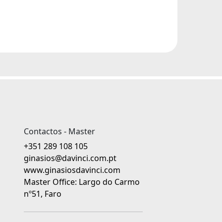
Contactos - Master
+351 289 108 105
ginasios@davinci.com.pt
www.ginasiosdavinci.com
Master Office: Largo do Carmo
nº51, Faro