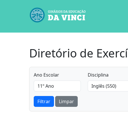
Diretório de Exercí
Ano Escolar
Disciplina
Filtrar
Limpar