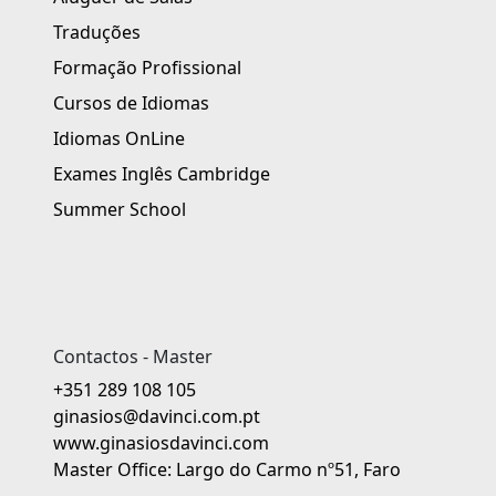
Traduções
Formação Profissional
Cursos de Idiomas
Idiomas OnLine
Exames Inglês Cambridge
Summer School
Contactos - Master
+351 289 108 105
ginasios@davinci.com.pt
www.ginasiosdavinci.com
Master Office: Largo do Carmo nº51, Faro