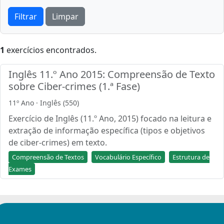
Filtrar
Limpar
1
exercícios encontrados.
Inglês 11.º Ano 2015: Compreensão de Texto
sobre Ciber-crimes (1.ª Fase)
11º Ano · Inglês (550)
Exercício de Inglês (11.º Ano, 2015) focado na leitura e
extração de informação específica (tipos e objetivos
de ciber-crimes) em texto.
Compreensão de Textos
Vocabulário Específico
Estrutura de
Exames