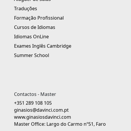
Traduções
Formação Profissional
Cursos de Idiomas
Idiomas OnLine
Exames Inglês Cambridge
Summer School
Contactos - Master
+351 289 108 105
ginasios@davinci.com.pt
www.ginasiosdavinci.com
Master Office: Largo do Carmo nº51, Faro