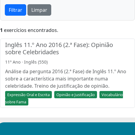
Filtrar
Limpar
1
exercícios encontrados.
Inglês 11.º Ano 2016 (2.ª Fase): Opinião
sobre Celebridades
11º Ano · Inglês (550)
Análise da pergunta 2016 (2.ª Fase) de Inglês 11.º Ano
sobre a característica mais importante numa
celebridade. Treino de justificação de opinião.
Expressão Oral e Escrita
Opinião e Justificação
Vocabulário
sobre Fama