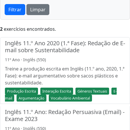
Filtrar
Limpar
2
exercícios encontrados.
Inglês 11.º Ano 2020 (1.ª Fase): Redação de E-
mail sobre Sustentabilidade
11º Ano · Inglês (550)
Treine a produção escrita em Inglês (11.º ano, 2020, 1.ª
Fase): e-mail argumentativo sobre sacos plásticos e
sustentabilidade.
Produção Escrita
Interação Escrita
Géneros Textuais
E-
mail
Argumentação
Vocabulário Ambiental
Inglês 11.º Ano: Redação Persuasiva (Email) -
Exame 2023
11º Ano · Inglês (550)