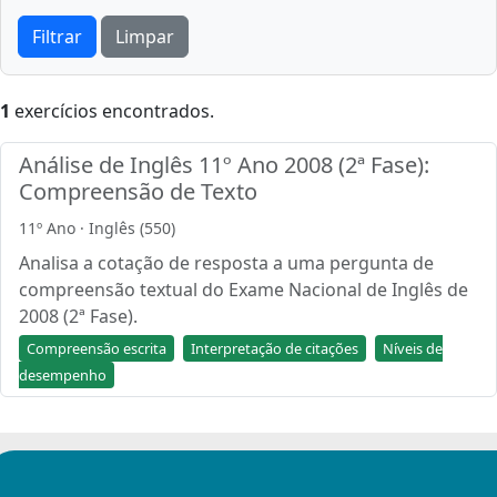
Filtrar
Limpar
1
exercícios encontrados.
Análise de Inglês 11º Ano 2008 (2ª Fase):
Compreensão de Texto
11º Ano · Inglês (550)
Analisa a cotação de resposta a uma pergunta de
compreensão textual do Exame Nacional de Inglês de
2008 (2ª Fase).
Compreensão escrita
Interpretação de citações
Níveis de
desempenho