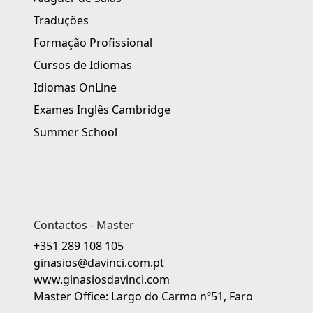
Traduções
Formação Profissional
Cursos de Idiomas
Idiomas OnLine
Exames Inglês Cambridge
Summer School
Contactos - Master
+351 289 108 105
ginasios@davinci.com.pt
www.ginasiosdavinci.com
Master Office: Largo do Carmo nº51, Faro